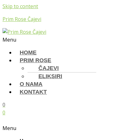
Skip to content
Prim Rose Čajevi
Menu
HOME
PRIM ROSE
ČAJEVI
ELIKSIRI
O NAMA
KONTAKT
0
0
Menu