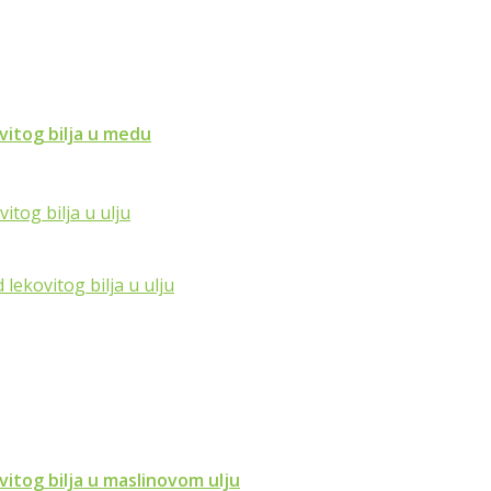
vitog bilja u medu
vitog bilja u maslinovom ulju