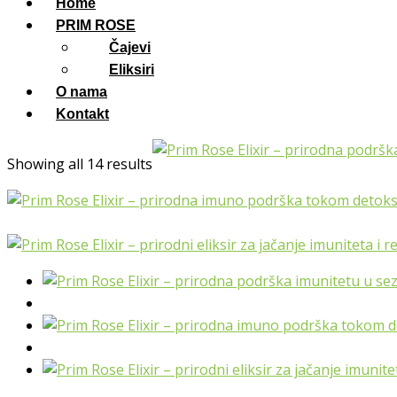
Home
PRIM ROSE
Čajevi
Eliksiri
O nama
Kontakt
Showing all 14 results