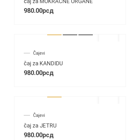
čaj za MOKRAĆNE ORGANE
980.00
рсд
Čajevi
čaj za KANDIDU
980.00
рсд
Čajevi
čaj za JETRU
980.00
рсд