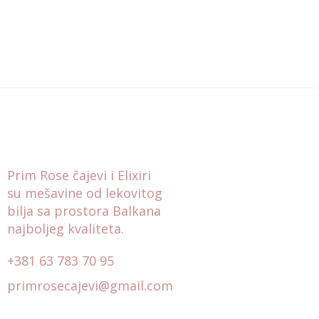
Prim Rose čajevi i Elixiri
su mešavine od lekovitog
bilja sa prostora Balkana
najboljeg kvaliteta.
+381 63 783 70 95
primrosecajevi@gmail.com